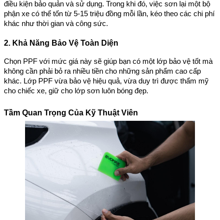
điều kiện bảo quản và sử dụng. Trong khi đó, việc sơn lại một bộ
phận xe có thể tốn từ 5-15 triệu đồng mỗi lần, kéo theo các chi phí
khác như thời gian và công sức.
2. Khả Năng Bảo Vệ Toàn Diện
Chọn PPF với mức giá này sẽ giúp bạn có một lớp bảo vệ tốt mà
không cần phải bỏ ra nhiều tiền cho những sản phẩm cao cấp
khác. Lớp PPF vừa bảo vệ hiệu quả, vừa duy trì được thẩm mỹ
cho chiếc xe, giữ cho lớp sơn luôn bóng đẹp.
Tầm Quan Trọng Của Kỹ Thuật Viên