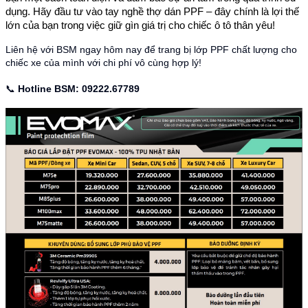
dụng. Hãy đầu tư vào tay nghề thợ dán PPF – đây chính là lợi thế
lớn của bạn trong việc giữ gìn giá trị cho chiếc ô tô thân yêu!
Liên hệ với BSM ngay hôm nay để trang bị lớp PPF chất lượng cho
chiếc xe của mình với chi phí vô cùng hợp lý!
📞
Hotline BSM:
09222.67789