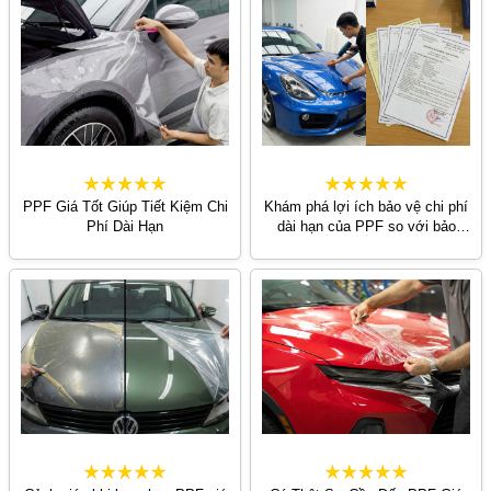
PPF Giá Tốt Giúp Tiết Kiệm Chi
Khám phá lợi ích bảo vệ chi phí
Phí Dài Hạn
dài hạn của PPF so với bảo
hiểm thân vỏ