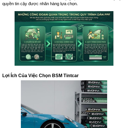
quyền tin cậy được nhãn hàng lựa chọn.
Lợi Ích Của Việc Chọn BSM Tintcar