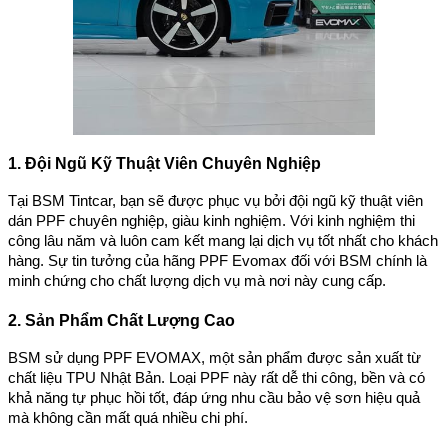
1. Đội Ngũ Kỹ Thuật Viên Chuyên Nghiệp
Tại BSM Tintcar, bạn sẽ được phục vụ bởi đội ngũ kỹ thuật viên
dán PPF chuyên nghiệp, giàu kinh nghiệm. Với kinh nghiệm thi
công lâu năm và luôn cam kết mang lại dịch vụ tốt nhất cho khách
hàng. Sự tin tưởng của hãng PPF Evomax đối với BSM chính là
minh chứng cho chất lượng dịch vụ mà nơi này cung cấp.
2. Sản Phẩm Chất Lượng Cao
BSM sử dụng PPF EVOMAX, một sản phẩm được sản xuất từ
chất liệu TPU Nhật Bản. Loại PPF này rất dễ thi công, bền và có
khả năng tự phục hồi tốt, đáp ứng nhu cầu bảo vệ sơn hiệu quả
mà không cần mất quá nhiều chi phí.