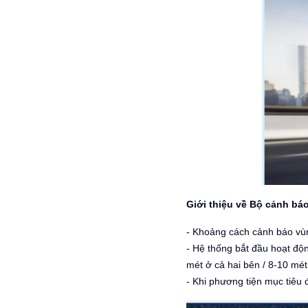
Giới thiệu về Bộ cảnh bá
- Khoảng cách cảnh báo vù
- Hệ thống bắt đầu hoạt độn
mét ở cả hai bên / 8-10 mét
- Khi phương tiện mục tiêu