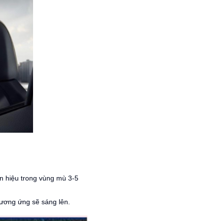
ín hiệu trong vùng mù 3-5
tương ứng sẽ sáng lên.