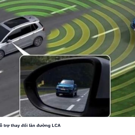
ỗ trợ thay đổi làn đường LCA