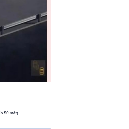
n 50 mét).