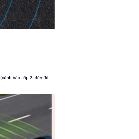
 (cảnh báo cấp 2: đèn đỏ