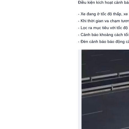
Điều kiện kích hoạt cảnh b
- Xe đang ở tốc độ thấp, xe
- Khi thời gian va chạm tươ
- Lọc ra mục tiêu với tốc đ
- Cảnh báo khoảng cách tối
- Đèn cảnh báo báo động cấ