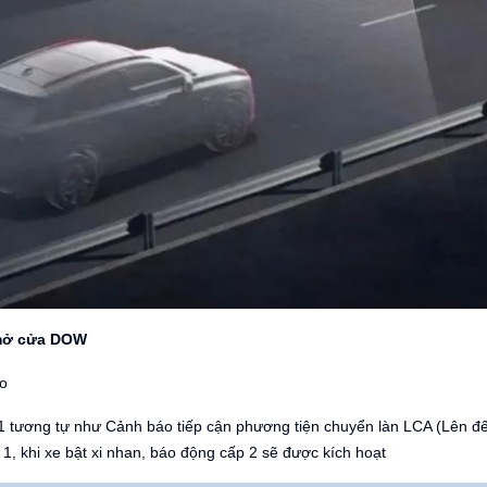
mở cửa DOW
áo
 tương tự như Cảnh báo tiếp cận phương tiện chuyển làn LCA (Lên đế
 1, khi xe bật xi nhan, báo động cấp 2 sẽ được kích hoạt