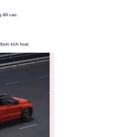
g đối cao.
được kích hoạt.