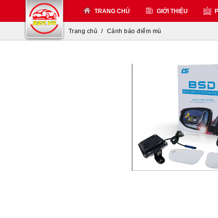
TRANG CHỦ
GIỚI THIỆU
P
Trang chủ
Cảnh báo điểm mù