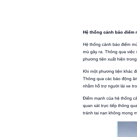
Hệ thống cảnh báo điểm m
Hệ thống cảnh báo điểm mù
mù gây ra. Thông qua việc 
phương tiện xuất hiện tron
Khi một phương tiện khác đ
Thông qua các báo động âm 
nhằm hỗ trợ người lái xe tr
Điểm mạnh của hệ thống cản
quan sát trực tiếp thông q
tránh tai nạn không mong 