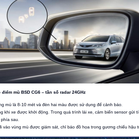
o điểm mù BSD CG6 – tần số radar 24GHz
ng mù là 8-10 mét và đèn hai màu được sử dụng để cảnh báo.
g khi xe được khởi động. Trong quá trình lái xe, cảm biến sensor gửi t
 phía sau.
 đi vào vùng mù được giám sát, chỉ báo đồ họa trong gương chiếu hậu 