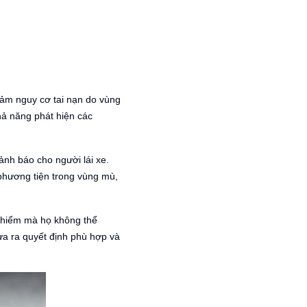
ảm nguy cơ tai nạn do vùng
hả năng phát hiện các
nh báo cho người lái xe.
 phương tiện trong vùng mù,
 hiểm mà họ không thể
ưa ra quyết định phù hợp và