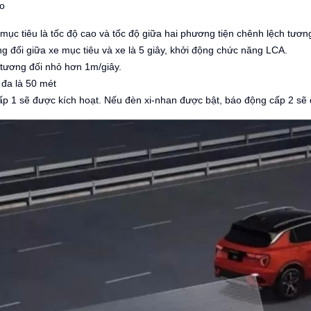
áo
 mục tiêu là tốc độ cao và tốc độ giữa hai phương tiện chênh lệch tươn
ng đối giữa xe mục tiêu và xe là 5 giây, khởi động chức năng LCA.
ộ tương đối nhỏ hơn 1m/giây.
 đa là 50 mét
p 1 sẽ được kích hoạt. Nếu đèn xi-nhan được bật, báo động cấp 2 sẽ 