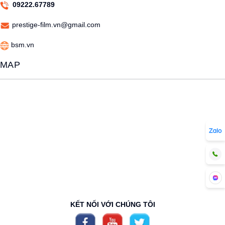
09222.67789
prestige-film.vn@gmail.com
bsm.vn
MAP
KẾT NỐI VỚI CHÚNG TÔI