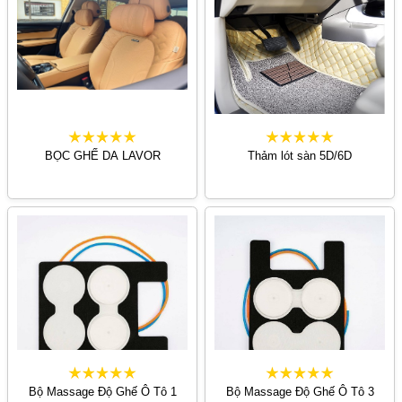
BỌC GHẾ DA LAVOR
Thảm lót sàn 5D/6D
Bộ Massage Độ Ghế Ô Tô 1
Bộ Massage Độ Ghế Ô Tô 3