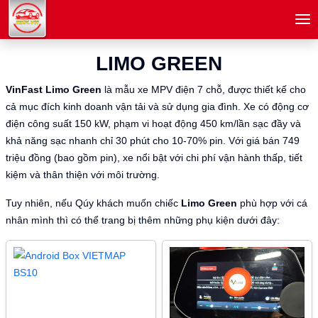
menu
LIMO GREEN
VinFast Limo Green
là mẫu xe MPV điện 7 chỗ, được thiết kế cho
cả mục đích kinh doanh vận tải và sử dụng gia đình. Xe có động cơ
điện công suất 150 kW, phạm vi hoạt động 450 km/lần sạc đầy và
khả năng sạc nhanh chỉ 30 phút cho 10-70% pin. Với giá bán 749
triệu đồng (bao gồm pin), xe nổi bật với chi phí vận hành thấp, tiết
kiệm và thân thiện với môi trường.
Tuy nhiên, nếu Qúy khách muốn chiếc
Limo Green
phù hợp với cá
nhân mình thì có thể trang bị thêm những phụ kiện dưới đây: