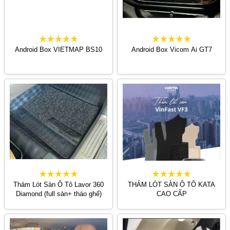
Android Box VIETMAP BS10
Android Box Vicom Ai GT7
Thảm Lót Sàn Ô Tô Lavor 360
THẢM LÓT SÀN Ô TÔ KATA
Diamond (full sàn+ tháo ghế)
CAO CẤP