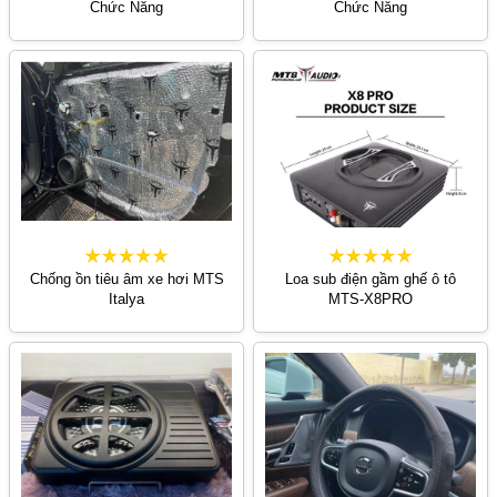
Chức Năng
Chức Năng
Chống ồn tiêu âm xe hơi MTS
Loa sub điện gầm ghế ô tô
Italya
MTS-X8PRO