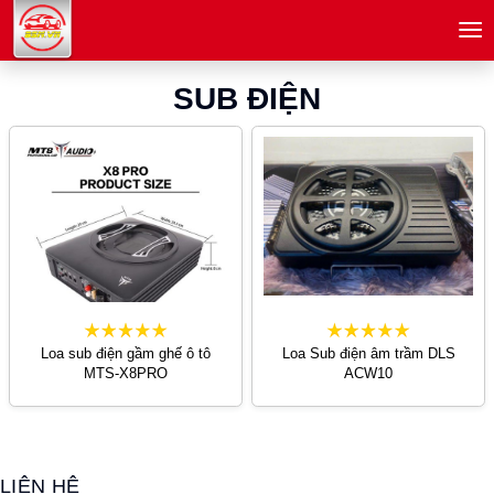
menu
SUB ĐIỆN
Loa sub điện gầm ghế ô tô
Loa Sub điện âm trầm DLS
MTS-X8PRO
ACW10
LIÊN HỆ