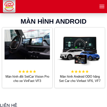
menu
MÀN HÌNH ANDROID
Màn hình đôi SetCar Vision Pro
Màn hình Android ODO hãng
cho xe VinFast VF3
Set Car cho Vinfast VF6, VF7
LIÊN HỆ