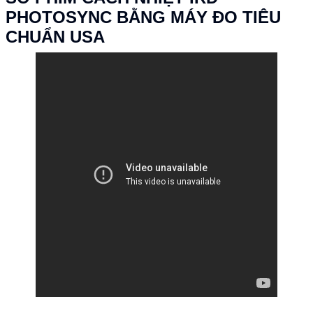
PHOTOSYNC BẰNG MÁY ĐO TIÊU
CHUẨN USA