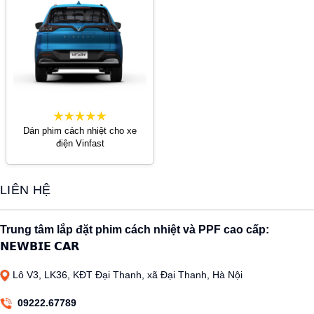
Dán phim cách nhiệt cho xe
điện Vinfast
LIÊN HỆ
Trung tâm lắp đặt phim cách nhiệt và PPF cao cấp:
𝗡𝗘𝗪𝗕𝗜𝗘 𝗖𝗔𝗥
Lô V3, LK36, KĐT Đại Thanh, xã Đại Thanh, Hà Nội
09222.67789