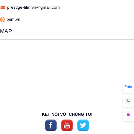
prestige-film.vn@gmail.com
bsm.vn
MAP
KẾT NỐI VỚI CHÚNG TÔI